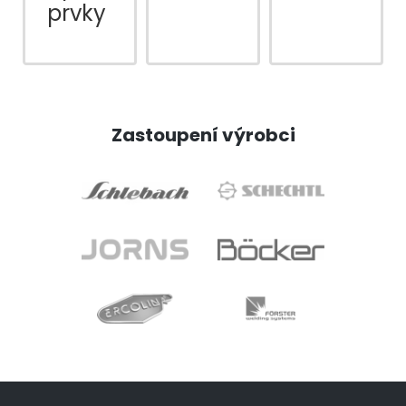
prvky
Zastoupení výrobci